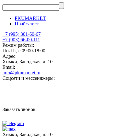
PKUMARKET
Прайс-лист
+7 (995) 301-60-67
+7 (903) 66-00-111
Режим работы:
Пн-Пт, с 09:00-18:00
Адрес:
Химки, Заводская, д. 10
Email:
info@pkumarket.ru
Соцсети и мессенджеры:
Заказать звонок
Химки, Заводская, д. 10