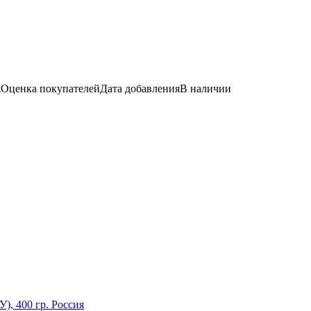
ж
Оценка
покупателей
Дата добавления
В наличии