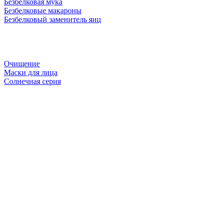
Безбелковая мука
Безбелковые макароны
Безбелковый заменитель яиц
Очищение
Маски для лица
Солнечная серия