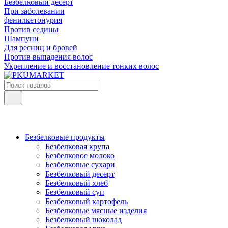
Безбелковый десерт
При заболевании
фенилкетонурия
Против седины
Шампуни
Для ресниц и бровей
Против выпадения волос
Укрепление и восстановление тонких волос
Безбелковые продукты
Безбелковая крупа
Безбелковое молоко
Безбелковые сухари
Безбелковый десерт
Безбелковый хлеб
Безбелковый суп
Безбелковый картофель
Безбелковые мясные изделия
Безбелковый шоколад