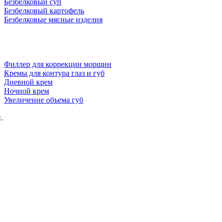
Безбелковый суп
Безбелковый картофель
Безбелковые мясные изделия
Филлер для коррекции морщин
Кремы для контура глаз и губ
Дневной крем
Ночной крем
Увеличение объема губ
.