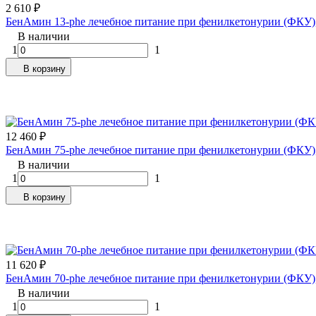
2 610
₽
БенАмин 13-phe лечебное питание при фенилкетонурии (ФКУ), 
В наличии
1
1
В корзину
12 460
₽
БенАмин 75-phe лечебное питание при фенилкетонурии (ФКУ), 
В наличии
1
1
В корзину
11 620
₽
БенАмин 70-phe лечебное питание при фенилкетонурии (ФКУ), 
В наличии
1
1