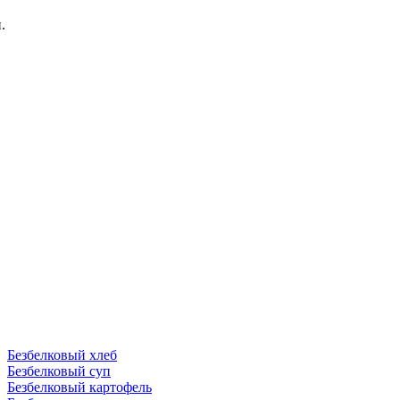
.
Безбелковый хлеб
Безбелковый суп
Безбелковый картофель