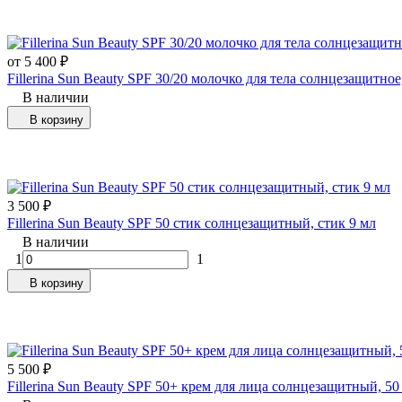
от
5 400
₽
Fillerina Sun Beauty SPF 30/20 молочко для тела солнцезащитное
В наличии
В корзину
3 500
₽
Fillerina Sun Beauty SPF 50 стик солнцезащитный, стик 9 мл
В наличии
1
1
В корзину
5 500
₽
Fillerina Sun Beauty SPF 50+ крем для лица солнцезащитный, 50