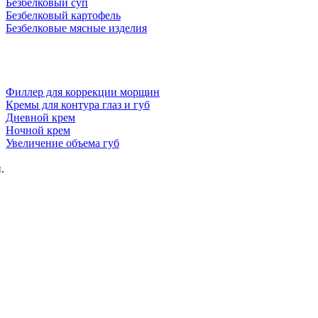
Безбелковый суп
Безбелковый картофель
Безбелковые мясные изделия
Филлер для коррекции морщин
Кремы для контура глаз и губ
Дневной крем
Ночной крем
Увеличение объема губ
.