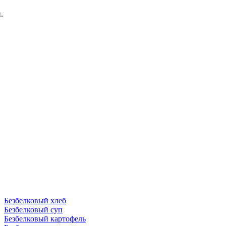
.
Безбелковый хлеб
Безбелковый суп
Безбелковый картофель