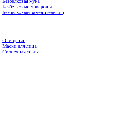
Безбелковая мука
Безбелковые макароны
Безбелковый заменитель яиц
Очищение
Маски для лица
Солнечная серия