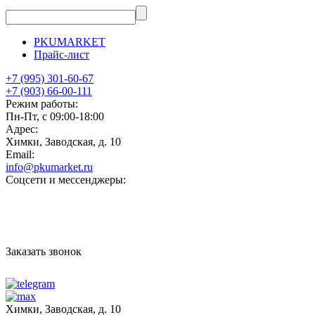
PKUMARKET
Прайс-лист
+7 (995) 301-60-67
+7 (903) 66-00-111
Режим работы:
Пн-Пт, с 09:00-18:00
Адрес:
Химки, Заводская, д. 10
Email:
info@pkumarket.ru
Соцсети и мессенджеры:
Заказать звонок
Химки, Заводская, д. 10