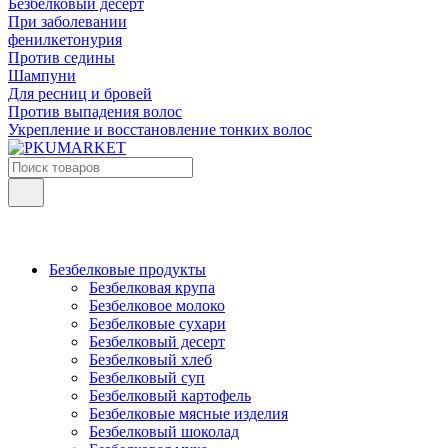
Безбелковый десерт
При заболевании
фенилкетонурия
Против седины
Шампуни
Для ресниц и бровей
Против выпадения волос
Укрепление и восстановление тонких волос
Безбелковые продукты
Безбелковая крупа
Безбелковое молоко
Безбелковые сухари
Безбелковый десерт
Безбелковый хлеб
Безбелковый суп
Безбелковый картофель
Безбелковые мясные изделия
Безбелковый шоколад