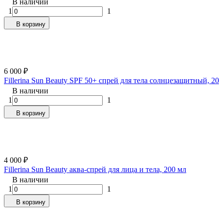
В наличии
1
1
В корзину
6 000
₽
Fillerina Sun Beauty SPF 50+ спрей для тела cолнцезащитный, 2
В наличии
1
1
В корзину
4 000
₽
Fillerina Sun Beauty аква-спрей для лица и тела, 200 мл
В наличии
1
1
В корзину