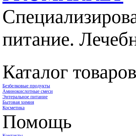
Специализирова
питание. Лечеб
Каталог товаро
Безбелковые продукты
Аминокислотные смеси
Энтеральное питание
Бытовая химия
Косметика
Помощь
Контакты