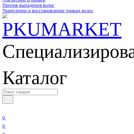
Против выпадения волос
Укрепление и восстановление тонких волос
Специализирова
Каталог
0
0