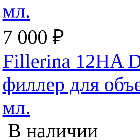
7 000
₽
Fillerina 12HA D
филлер для объе
мл.
В наличии