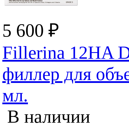
5 600
₽
Fillerina 12HA D
филлер для объе
мл.
В наличии