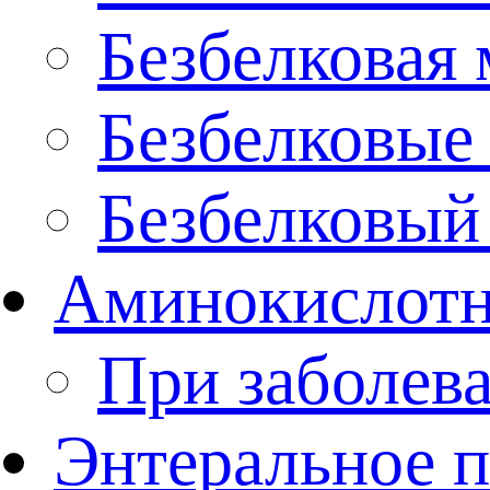
Безбелковая 
Безбелковые
Безбелковый
Аминокислотн
При заболев
Энтеральное 