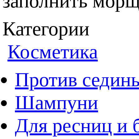
заполнить морщ
Категории
Косметика
Против седин
Шампуни
Для ресниц и 