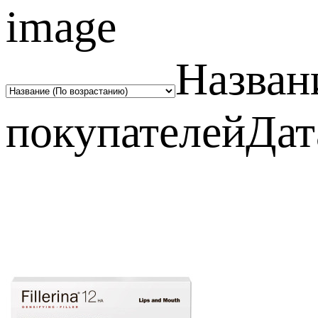
Назван
покупателей
Дат