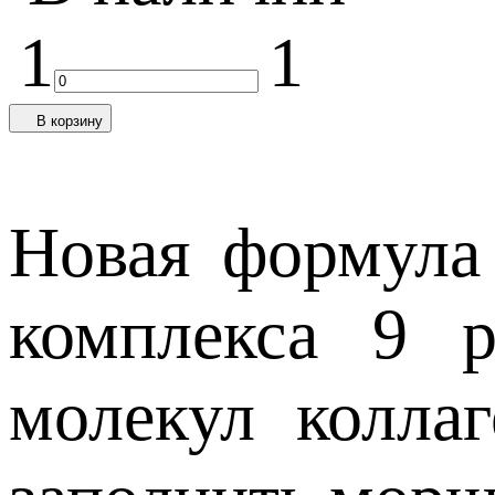
1
1
В корзину
Новая формула 
комплекса 9 р
молекул колла