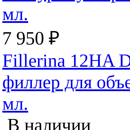
7 950
₽
Fillerina 12HA D
филлер для объе
мл.
В наличии