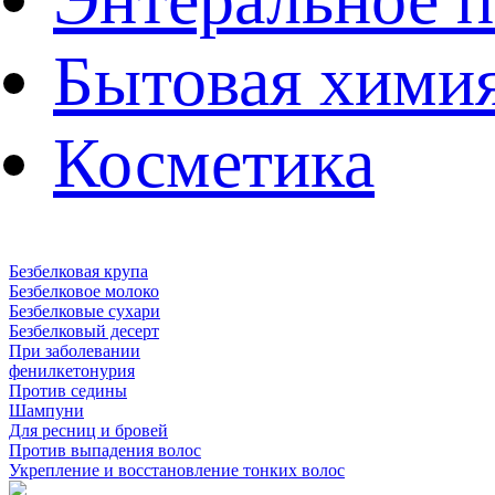
Бытовая хими
Косметика
Безбелковая крупа
Безбелковое молоко
Безбелковые сухари
Безбелковый десерт
При заболевании
фенилкетонурия
Против седины
Шампуни
Для ресниц и бровей
Против выпадения волос
Укрепление и восстановление тонких волос